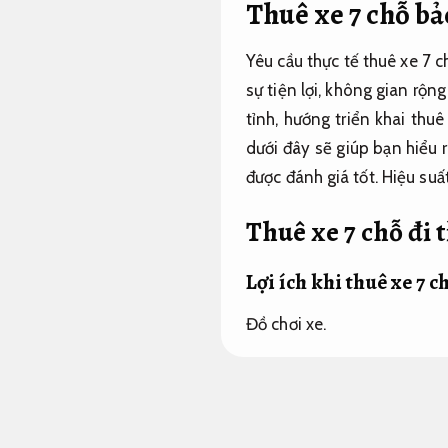
Thuê xe 7 chỗ b
Yêu cầu thực tế thuê xe 7 
sự tiện lợi, không gian rộng
tỉnh, hướng triển khai thuê
dưới đây sẽ giúp bạn hiểu r
được đánh giá tốt.
Hiệu suấ
Thuê xe 7 chỗ đi t
Lợi ích khi thuê xe 7 c
Đồ chơi xe.
Trong bối cảnh nhu cầu di 
đình và doanh nghiệp. Điểm
chuyển cùng nhau, vừa tho