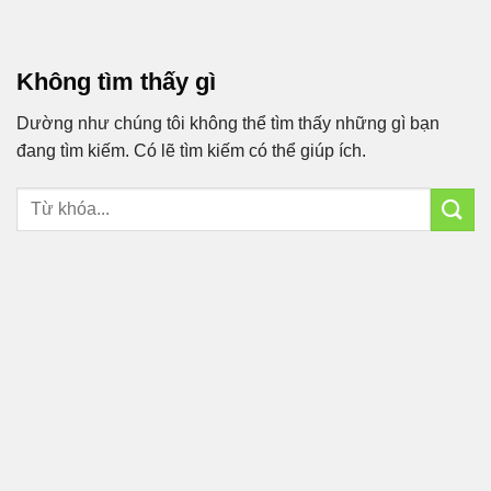
Bỏ
qua
nội
Không tìm thấy gì
dung
Dường như chúng tôi không thể tìm thấy những gì bạn
đang tìm kiếm. Có lẽ tìm kiếm có thể giúp ích.